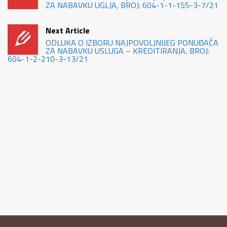
ZA NABAVKU UGLJA, BROJ: 604-1-1-155-3-7/21
Next Article
ODLUKA O IZBORU NAJPOVOLJNIJEG PONUĐAČA
ZA NABAVKU USLUGA – KREDITIRANJA, BROJ:
604-1-2-210-3-13/21