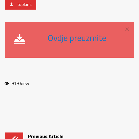
toplana
×
Ovdje preuzmite
919 View
Previous Article