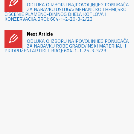
ODLUKA O IZBORU NAJPOVOLJNIJEG PONUĐAČA
ZA NABAVKU USLUGA: MEHANIČKO I HEMIJSKO
ČIŠĆENJE PLAMENO-DIMNOG DIJELA KOTLOVA I
KONZERVACIJA,BROJ: 604-1-2-20-3-2/23
Next Article
ODLUKA O IZBORU NAJPOVOLJNIJEG PONUĐAČA
ZA NABAVKU ROBE GRAĐEVINSKI MATERIJALI I
PRIDRUŽENI ARTIKLI, BROJ: 604-1-1-25-3-3/23