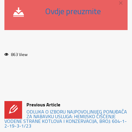
×
Ovdje preuzmite
863 View
Previous Article
ODLUKA O IZBORU NAJPOVOLJNIJEG PONUĐAČA
ZA NABAVKU USLUGA: HEMIJSKO ČIŠĆENJE
VODENE STRANE KOTLOVA I KONZERVACIJA, BROJ: 604-1-
2-19-3-1/23