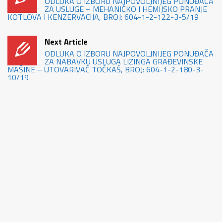
ODLUKA O IZBORU NAJPOVOLJNIJEG PONUĐAČA
ZA USLUGE – MEHANIČKO I HEMIJSKO PRANJE
KOTLOVA I KENZERVACIJA, BROJ: 604-1-2-122-3-5/19
Next Article
ODLUKA O IZBORU NAJPOVOLJNIJEG PONUĐAČA
ZA NABAVKU USLUGA LIZINGA GRAĐEVINSKE
MAŠINE – UTOVARIVAČ TOČKAŠ, BROJ: 604-1-2-180-3-
10/19