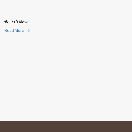
719 View
Read More