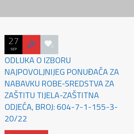
27
0
SEP
ODLUKA O IZBORU
NAJPOVOLJNIJEG PONUĐAČA ZA
NABAVKU ROBE-SREDSTVA ZA
ZAŠTITU TIJELA-ZAŠTITNA
ODJEĆA, BROJ: 604-7-1-155-3-
20/22