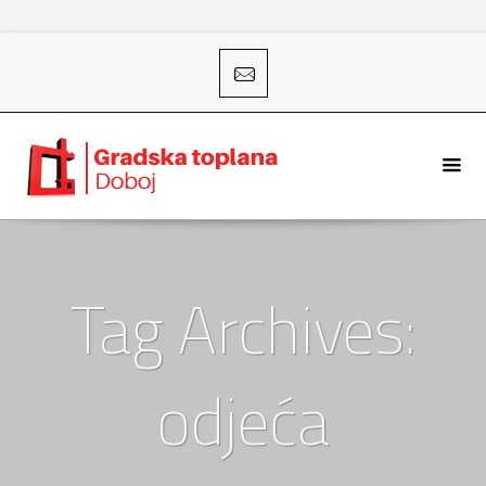
Tag Archives:
odjeća