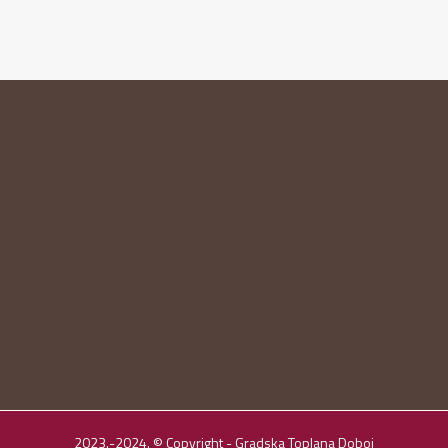
2023.-2024. © Copyright - Gradska Toplana Doboj