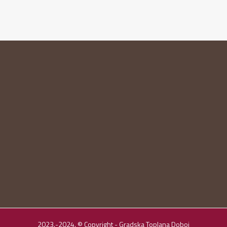
2023.-2024. © Copyright - Gradska Toplana Doboj