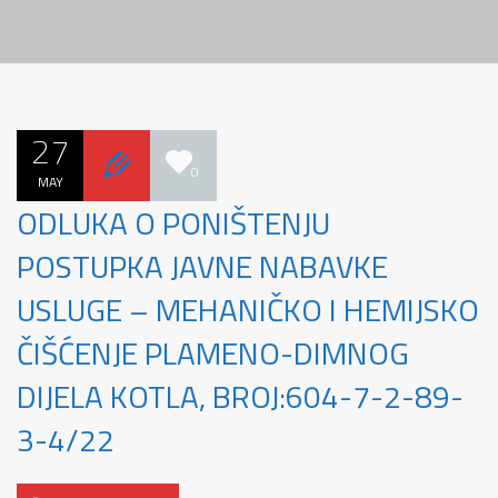
27
0
MAY
ODLUKA O PONIŠTENJU
POSTUPKA JAVNE NABAVKE
USLUGE – MEHANIČKO I HEMIJSKO
ČIŠĆENJE PLAMENO-DIMNOG
DIJELA KOTLA, BROJ:604-7-2-89-
3-4/22