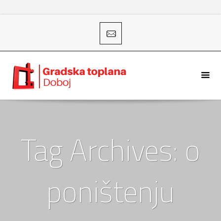
Tag Archives: o
poništenju