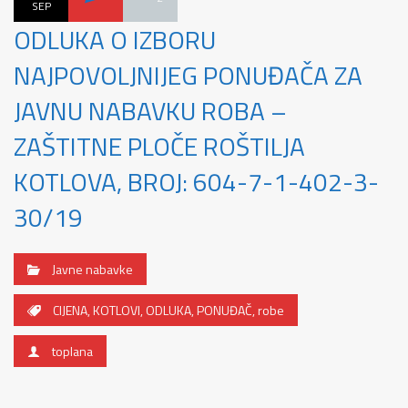
SEP
ODLUKA O IZBORU
NAJPOVOLJNIJEG PONUĐAČA ZA
JAVNU NABAVKU ROBA –
ZAŠTITNE PLOČE ROŠTILJA
KOTLOVA, BROJ: 604-7-1-402-3-
30/19
Javne nabavke
CIJENA
,
KOTLOVI
,
ODLUKA
,
PONUĐAČ
,
robe
toplana