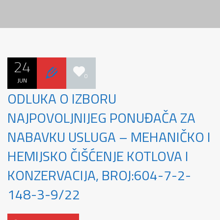
24
0
JUN
ODLUKA O IZBORU
NAJPOVOLJNIJEG PONUĐAČA ZA
NABAVKU USLUGA – MEHANIČKO I
HEMIJSKO ČIŠĆENJE KOTLOVA I
KONZERVACIJA, BROJ:604-7-2-
148-3-9/22