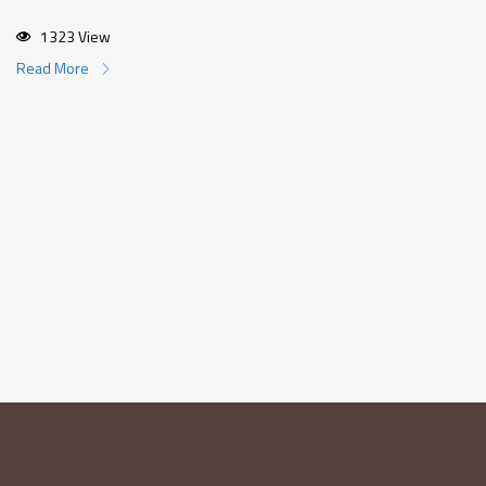
1323 View
Read More