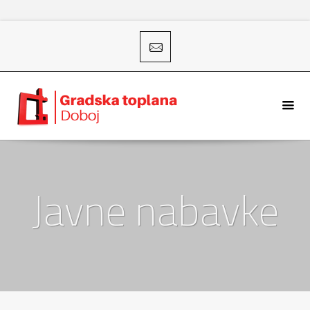
Javne nabavke