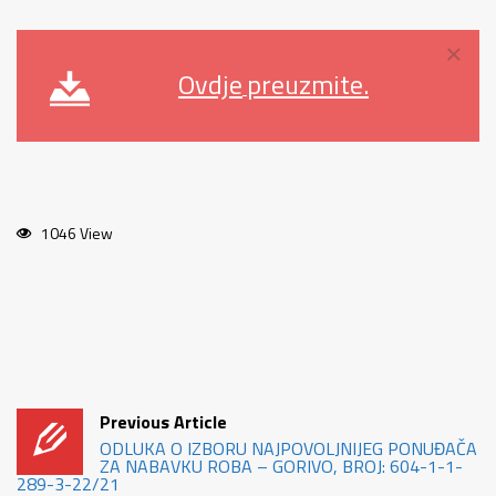
×
Ovdje
preuzmite.
1046 View
Previous Article
ODLUKA O IZBORU NAJPOVOLJNIJEG PONUĐAČA
ZA NABAVKU ROBA – GORIVO, BROJ: 604-1-1-
289-3-22/21