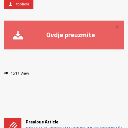
toplana
×
Ovdje preuzmite
1511 View
Previous Article