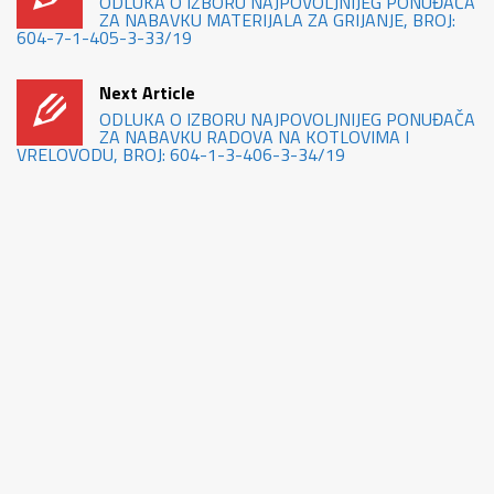
ODLUKA O IZBORU NAJPOVOLJNIJEG PONUĐAČA
ZA NABAVKU MATERIJALA ZA GRIJANJE, BROJ:
604-7-1-405-3-33/19
Next Article
ODLUKA O IZBORU NAJPOVOLJNIJEG PONUĐAČA
ZA NABAVKU RADOVA NA KOTLOVIMA I
VRELOVODU, BROJ: 604-1-3-406-3-34/19