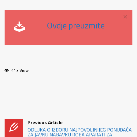
×
Ovdje preuzmite
413 View
Previous Article
ODLUKA O IZBORU NAJPOVOLJNIJEG PONUĐAČA
ZA JAVNU NABAVKU ROBA APARATI ZA