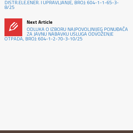
DISTR.ELE.ENER. I UPRAVLJANJE, BROJ: 604-1-1-65-3-
8/25
Next Article
ODLUKA O IZBORU NAJPOVOLJNIJEG PONUĐAČA
ZA JAVNU NABAVKU USLUGA ODVOŽENJE
OTPADA, BROJ: 604-1-2-70-3-10/25