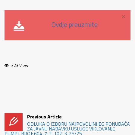
×
Ovdje preuzmite
323 View
Previous Article
ODLUKA O IZBORU NAJPOVOLJNIJEG PONUĐAČA
ZA JAVNU NABAVKU USLUGE VIKLOVANJE
PUMPI, BROJ: 604-7-2-102-3-25/25