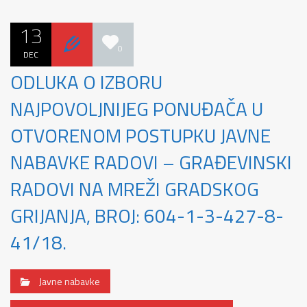
13
0
DEC
ODLUKA O IZBORU
NAJPOVOLJNIJEG PONUĐAČA U
OTVORENOM POSTUPKU JAVNE
NABAVKE RADOVI – GRAĐEVINSKI
RADOVI NA MREŽI GRADSKOG
GRIJANJA, BROJ: 604-1-3-427-8-
41/18.
Javne nabavke