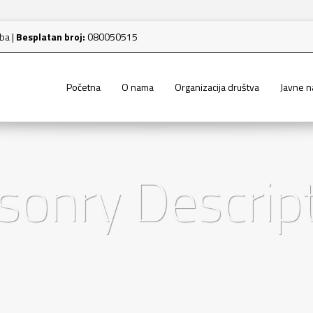
.ba
|
Besplatan broj:
080050515
Početna
O nama
Organizacija društva
Javne 
onry Descrip