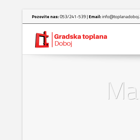
Pozovite nas:
053/241-539 |
Email:
info@toplanadoboj
Mas